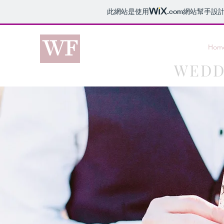
此網站是使用
.com
網站幫手設
WF
Hom
WEDD